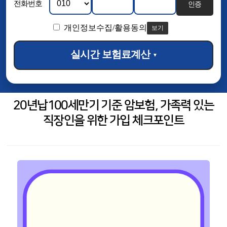
전화번호
인증
개인정보수집/활용동의
보기
실시간 보험료계산
▼
20년납100세만기 기준 암보험, 가족력 있는
직장인을 위한 가입 체크포인트