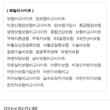
[ 패밀리사이트 ]
보험비교사이트
암보험비교사이트
비갱신형암보험비교사이트
암보험가입시
환급형암보험
생명보험보험비교사이트
종합건강보험
보험비교사이트
무해지환급형
무해지보험
3대질병보험
3대진단비보험
허혈성심장질환보험
뇌혈관질환보험
수술비보험
질병수술비보험
질병후유장해
유병자보험
유병자암보험
실비보험비교사이트
의료실비보험비교사이트
어른이보험
비갱신어린이보험
어린이보험가입순위
어린이보험비교
치아보험비교사이트
실속보장치아보험
어린이치아보험
운전자보험비교사이트