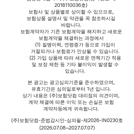
2018110036호)
보험사 및 상품별로 상이할 수 있으므로,
보험상품 설명서 및 약관을 꼭 참조하시길
바랍니다.
보험계약자가 기존 보험계약을 해지하고 새로운
보험계약을 체결하는 과정에서
(1) 질병이력, 연령증가 등으로 가입이
거절되거나 보험료가 인상될 수 있습니다.
(2) 가입 상품에 따라 새로운 면책기간 적용
및 보장 제한 등 기타 불이익이 발생할 수
있습니다.
본 광고는 광고심의기준을 준수하였으며,
유효기간은 심의일로부터 1년 입니다.
상기 내용은 (주)보험닷컴 대리점의 의견이며,
계약 체결에 따른 이익 또는 손실은 보험
계약자등에게 귀속됩니다.
(주)보험닷컴-준법감시인-심의필-제2026-IN0230호
(2026.07.08~2027.07.07)