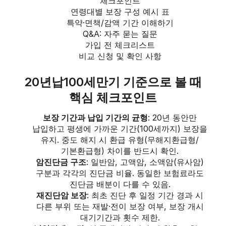
체크포인트
연령대별 보장 구성 예시 표
특약·면책/감액 기간 이해하기
Q&A: 자주 묻는 질문
가입 전 체크리스트
비교 신청 및 확인 사항
20년납100세만기 기준으로 볼 때
핵심 체크포인트
보장 기간과 납입 기간의 균형
: 20년 동안만
납입하고 평생에 가까운 기간(100세까지) 보장을
유지. 중도 해지 시 환급 유형(무해지환급형/
기본환급형) 차이를 반드시 확인.
암진단금 구조
: 일반암, 고액암, 소액암(유사암)
구분과 각각의 진단금 비율. 동일한 보험료라도
진단금 배분이 다를 수 있음.
재진단암 보장
: 최초 진단 후 일정 기간 경과 시
다른 부위 또는 재발·전이 보장 여부, 보장 개시
대기기간과 횟수 제한.