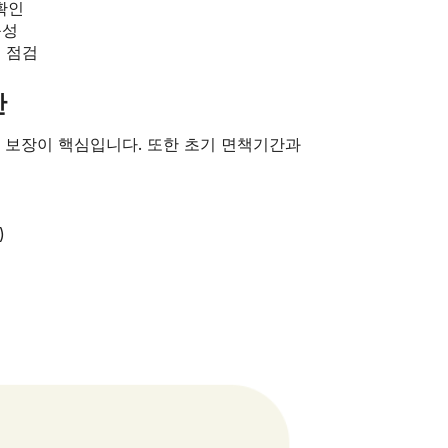
확인
능성
점 점검
간
리 보장이 핵심입니다. 또한 초기 면책기간과
)