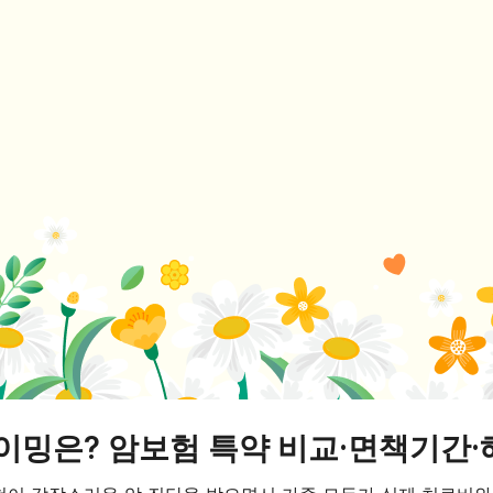
이밍은? 암보험 특약 비교·면책기간