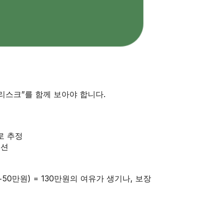
리스크”를 함께 보아야 합니다.
로 추정
이션
+50만원) = 130만원의 여유가 생기나, 보장