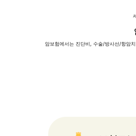
암보험에서는 진단비, 수술/방사선/항암치료