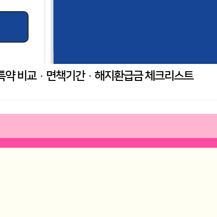
 특약 비교·면책기간·해지환급금 체크리스트