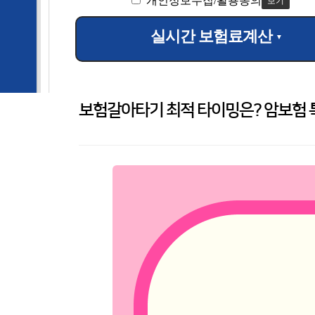
개인정보수집/활용동의
보기
실시간 보험료계산
▼
보험갈아타기 최적 타이밍은? 암보험