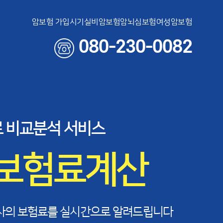
암보험 가입시기
실비암보험
암뇌심보험
여성암보험
080-230-0082
 비교분석 서비스
 보험료계산
사의 보험료를 실시간으로 알려드립니다