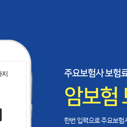
주요보험사 보험료
까지
료계산
암보험
한번 입력으로 주요보험