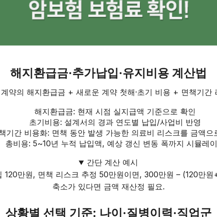
해지환급금·추가납입·유지비용 계산법
계약의 해지환급금 + 새로운 계약 첫해·초기 비용 + 면책기간 
해지환급금: 현재 시점 실지급액 기준으로 확인
초기비용: 설계서의 경과 연도별 납입/사업비 반영
책기간 비용화: 면책 동안 발생 가능한 의료비 리스크를 금액으
총비용: 5~10년 누적 납입액, 예상 갱신 변동 폭까지 시뮬레
간단 계산 예시
 120만원, 면책 리스크 추정 50만원이면, 300만원 – (120만원
축소가 있다면 금액 재산정 필요.
상황별 선택 기준: 나이·질병이력·직업군