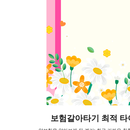
보험갈아타기 최적 타