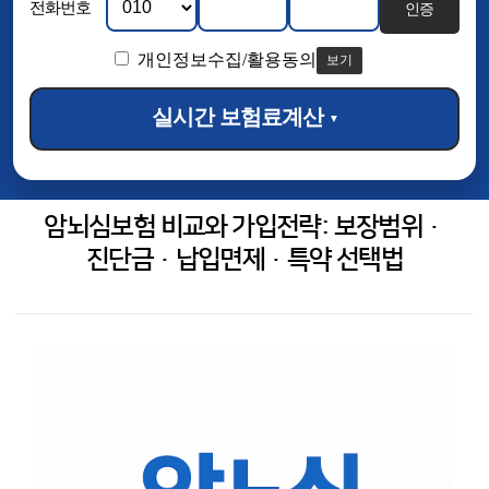
전화번호
인증
개인정보수집/활용동의
보기
실시간 보험료계산
▼
암뇌심보험 비교와 가입전략: 보장범위·
진단금·납입면제·특약 선택법