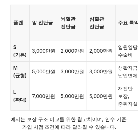
뇌혈관
심혈관
플랜
암 진단금
주요 특
진단금
진단금
S
입원일당
3,000만원
2,000만원
2,000만원
(기본)
수술비
M
생활자금
5,000만원
3,000만원
3,000만원
(균형)
납입면제
재진단
L
7,000만원
5,000만원
5,000만원
보장,
(확대)
중환자실
예시는 보장 구조 비교를 위한 참고치이며, 인수 기준·
가입 시점·조건에 따라 달라질 수 있습니다.