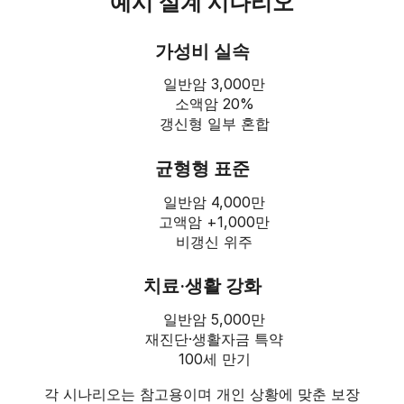
예시 설계 시나리오
가성비 실속
일반암 3,000만
소액암 20%
갱신형 일부 혼합
균형형 표준
일반암 4,000만
고액암 +1,000만
비갱신 위주
치료·생활 강화
일반암 5,000만
재진단·생활자금 특약
100세 만기
각 시나리오는 참고용이며 개인 상황에 맞춘 보장