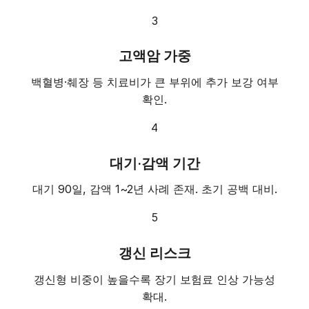
3
고액암 가중
백혈병·췌장 등 치료비가 큰 부위에 추가 보강 여부
확인.
4
대기·감액 기간
대기 90일, 감액 1~2년 사례 존재. 초기 공백 대비.
5
갱신 리스크
갱신형 비중이 높을수록 장기 보험료 인상 가능성
확대.