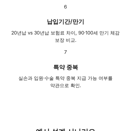
6
납입기간/만기
20년납 vs 30년납 보험료 차이, 90·100세 만기 체감
보장 비교.
7
특약 중복
실손과 입원·수술 특약 중복 지급 가능 여부를
약관으로 확인.