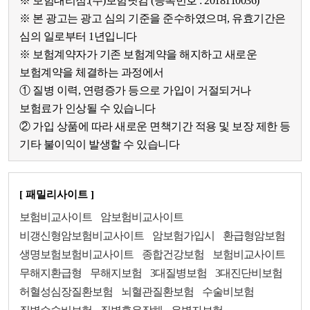
※ 보험대리점:(주)보험닷컴 (등록번호 : 2018110036)
※ 본 광고는 광고 심의 기준을 준수하였으며, 유효기간은
심의 일로부터 1년입니다
※ 보험계약자가 기존 보험계약을 해지하고 새로운
보험계약을 체결하는 과정에서
① 질병 이력, 연령증가 등으로 가입이 거절되거나
보험료가 인상될 수 있습니다
② 가입 상품에 따라 새로운 면책기간 적용 및 보장 제한 등
기타 불이익이 발생할 수 있습니다
[ 패밀리사이트 ]
보험비교사이트
암보험비교사이트
비갱신형암보험비교사이트
암보험가입시
환급형암보험
생명보험보험비교사이트
종합건강보험
보험비교사이트
무해지환급형
무해지보험
3대질병보험
3대진단비보험
허혈성심장질환보험
뇌혈관질환보험
수술비보험