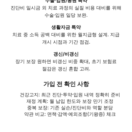
수술·입원/통원 특약
진단비 일시금 외 치료 과정의 실질 비용 대비를 위해
수술·입원 일당 보완.
생활자금 특약
치료 중 소득 공백 대비를 위한 월지급형 설계. 지급
개시 시점과 기간 점검.
갱신/비갱신
장기 보장 원하면 비갱신 비중 확대, 초기 보험료
절감은 갱신 혼합 고려.
가입 전 확인 사항
건강고지: 최근 진단·투약·입원 내역 정확히 준비
재정 계획: 월 납입 한도와 보장 만기 조정
중복 보장: 기존 실손/진단비와 역할 분담
약관 비교: 면책·감액·예외조항(기왕증) 체크