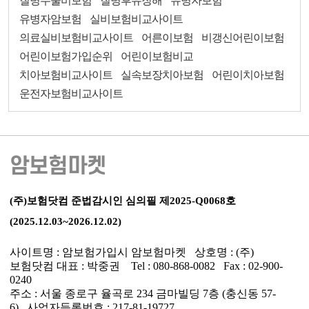
질병수술비보험
질병후유장해
유병자보험
유병자암보험
실비보험비교사이트
의료실비보험비교사이트
어른이보험
비갱신어린이보험
어린이보험가입순위
어린이보험비교
치아보험비교사이트
실속보장치아보험
어린이치아보험
운전자보험비교사이트
암보험마켓
(주)보험닷컴 준법감시인 심의필 제2025-Q0068호
(2025.12.03~2026.12.02)
사이트명 : 암보험가입시 암보험마켓 상호명 : (주)
보험닷컴 대표 : 박중권 Tel : 080-868-0082 Fax : 02-900-
0240
주소 : 서울 종로구 율곡로 234 금마빌딩 7층 (충신동 57-
6) 사업자등록번호 : 217-81-19727