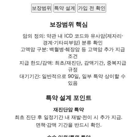
보장범위
특약 설계
가입 전 확인
보장범위 핵심
암의 정의: 약관 내 ICD 코드와 유사암(제자리·
경계·기타피부암) 분류 확인
고액암 구분: 백혈병·췌장암 등 고액암 추가 지급
조건
지급 한도/감액: 최초/재진단, 감액기간, 중복지급
규정
대기기간: 일반적으로 90일, 일부 특약 상이할 수
있음
특약 설계 포인트
재진단암 특약
최초 진단 후 일정기간 내 재발·전이 시 추가 지급.
면책·감액 기간을 반드시 확인.