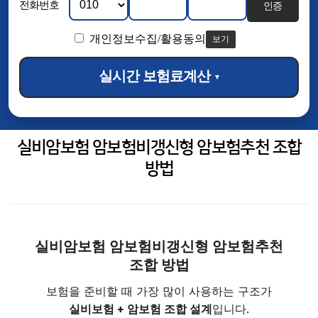
전화번호
인증
개인정보수집/활용동의
보기
실시간 보험료계산
▼
실비암보험 암보험비갱신형 암보험추천 조합
방법
실비암보험 암보험비갱신형 암보험추천
조합 방법
보험을 준비할 때 가장 많이 사용하는 구조가
실비보험 + 암보험 조합 설계
입니다.