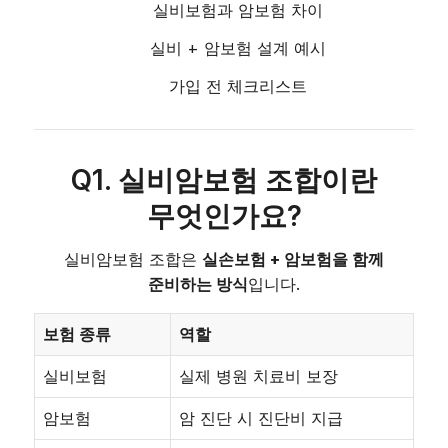
실비보험과 암보험 차이
실비 + 암보험 설계 예시
가입 전 체크리스트
Q1. 실비암보험 조합이란
무엇인가요?
실비암보험 조합은
실손보험 + 암보험을 함께
준비하는 방식
입니다.
보험 종류
역할
실비보험
실제 병원 치료비 보장
암보험
암 진단 시 진단비 지급