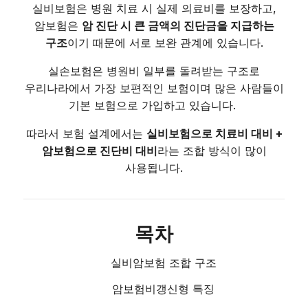
실비보험은 병원 치료 시 실제 의료비를 보장하고,
암보험은
암 진단 시 큰 금액의 진단금을 지급하는
구조
이기 때문에 서로 보완 관계에 있습니다.
실손보험은 병원비 일부를 돌려받는 구조로
우리나라에서 가장 보편적인 보험이며 많은 사람들이
기본 보험으로 가입하고 있습니다.
따라서 보험 설계에서는
실비보험으로 치료비 대비 +
암보험으로 진단비 대비
라는 조합 방식이 많이
사용됩니다.
목차
실비암보험 조합 구조
암보험비갱신형 특징