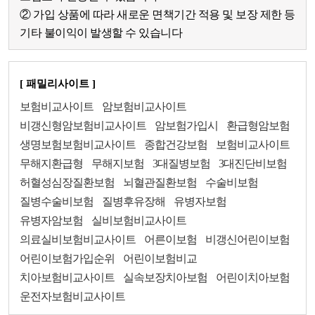
② 가입 상품에 따라 새로운 면책기간 적용 및 보장 제한 등
기타 불이익이 발생할 수 있습니다
[ 패밀리사이트 ]
보험비교사이트
암보험비교사이트
비갱신형암보험비교사이트
암보험가입시
환급형암보험
생명보험보험비교사이트
종합건강보험
보험비교사이트
무해지환급형
무해지보험
3대질병보험
3대진단비보험
허혈성심장질환보험
뇌혈관질환보험
수술비보험
질병수술비보험
질병후유장해
유병자보험
유병자암보험
실비보험비교사이트
의료실비보험비교사이트
어른이보험
비갱신어린이보험
어린이보험가입순위
어린이보험비교
치아보험비교사이트
실속보장치아보험
어린이치아보험
운전자보험비교사이트