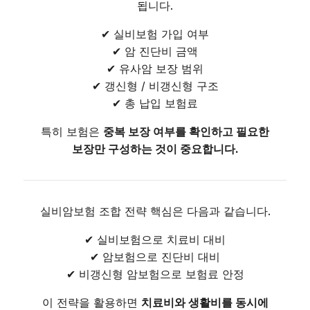
됩니다.
✔ 실비보험 가입 여부
✔ 암 진단비 금액
✔ 유사암 보장 범위
✔ 갱신형 / 비갱신형 구조
✔ 총 납입 보험료
특히 보험은
중복 보장 여부를 확인하고 필요한
보장만 구성하는 것이 중요합니다.
실비암보험 조합 전략 핵심은 다음과 같습니다.
✔ 실비보험으로 치료비 대비
✔ 암보험으로 진단비 대비
✔ 비갱신형 암보험으로 보험료 안정
이 전략을 활용하면
치료비와 생활비를 동시에