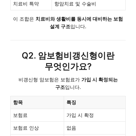
치료비 특약
항암치료 및 수술비
이 조합은
치료비와 생활비를 동시에 대비하는 보험
설계 구조
입니다.
Q2. 암보험비갱신형이란
무엇인가요?
비갱신형 암보험은 보험료가
가입 시 확정되는
구조
입니다.
항목
특징
보험료
가입 시 확정
보험료 인상
없음