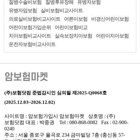
질병수술비보험
질병후유장해
유병자보험
유병자암보험
실비보험비교사이트
의료실비보험비교사이트
어른이보험
비갱신어린이보험
어린이보험가입순위
어린이보험비교
치아보험비교사이트
실속보장치아보험
어린이치아보험
운전자보험비교사이트
암보험마켓
(주)보험닷컴 준법감시인 심의필 제2025-Q0068호
(2025.12.03~2026.12.02)
사이트명 : 암보험가입시 암보험마켓 상호명 : (주)
보험닷컴 대표 : 박중권 Tel : 080-868-0082 Fax : 02-900-
0240
주소 : 서울 종로구 율곡로 234 금마빌딩 7층 (충신동 57-