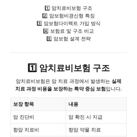
1️⃣ 암치료비보험 구조
2️⃣ 암보험비갱신형 특징
3️⃣ 암보험다이렉트 가입 방식
4️⃣ 보험료 및 구조 비교
5️⃣ 암보험 설계 전략
1️⃣ 암치료비보험 구조
암치료비보험은 암 치료 과정에서 발생하는
실제
치료 과정 비용을 보장하는 특약 중심 보험
입니다.
보장 항목
내용
암 진단비
암 확진 시 지급
항암 치료비
항암 약물 치료