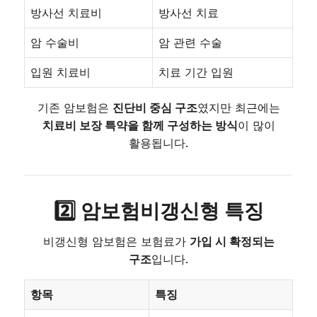
방사선 치료비
방사선 치료
암 수술비
암 관련 수술
입원 치료비
치료 기간 입원
기존 암보험은
진단비 중심 구조
였지만 최근에는
치료비 보장 특약을 함께 구성하는 방식
이 많이
활용됩니다.
2️⃣ 암보험비갱신형 특징
비갱신형 암보험은 보험료가
가입 시 확정되는
구조
입니다.
항목
특징