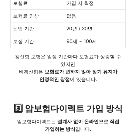
보험료
가입 시 확정
보험료 인상
없음
납입 기간
20년 / 30년
보장 기간
90세 ~ 100세
갱신형 보험은 일정 기간마다 보험료가 상승할 수
있지만
비갱신형은
보험료가 변하지 않아 장기 유지가
안정적인 장점
이 있습니다.
3️⃣ 암보험다이렉트 가입 방식
암보험다이렉트는
설계사 없이 온라인으로 직접
가입하는 방식
입니다.