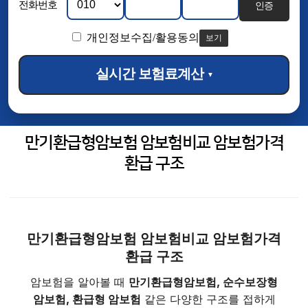
전화번호
인증
개인정보수집/활용동의
보기
실시간 보험료계산
▼
만기환급형암보험 암보험비교 암보험가격
환급 구조
만기환급형암보험 암보험비교 암보험가격
환급 구조
암보험을 알아볼 때
만기환급형암보험, 순수보장형
암보험, 환급형 암보험
같은 다양한 구조를 접하게