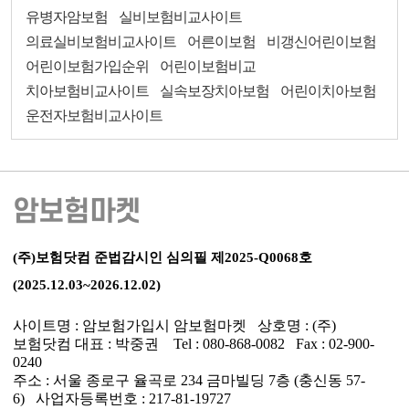
유병자암보험
실비보험비교사이트
의료실비보험비교사이트
어른이보험
비갱신어린이보험
어린이보험가입순위
어린이보험비교
치아보험비교사이트
실속보장치아보험
어린이치아보험
운전자보험비교사이트
암보험마켓
(주)보험닷컴 준법감시인 심의필 제2025-Q0068호
(2025.12.03~2026.12.02)
사이트명 : 암보험가입시 암보험마켓 상호명 : (주)
보험닷컴 대표 : 박중권 Tel : 080-868-0082 Fax : 02-900-
0240
주소 : 서울 종로구 율곡로 234 금마빌딩 7층 (충신동 57-
6) 사업자등록번호 : 217-81-19727