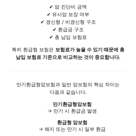
✔ 암 진단비 금액
✔ 유사암 보장 여부
✔ 갱신형 / 비갱신형 구조
✔ 환급금 구조
✔ 총 납입 보험료
특히 환급형 보험은
보험료가 높을 수 있기 때문에 총
납입 보험료 기준으로 비교하는 것이 중요합니다.
만기환급형암보험과 일반 암보험의 핵심 차이는
다음과 같습니다.
만기환급형암보험
→ 만기 시 환급금 발생
환급형 암보험
→ 해지 또는 만기 시 일부 환급