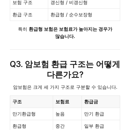
보험 구조
갱신형 / 비갱신형
환급 구조
환급형 / 순수보장형
특히
환급형 보험은 보험료가 높아지는 경우가
많습니다.
Q3. 암보험 환급 구조는 어떻게
다른가요?
암보험은 크게 세 가지 구조로 구분할 수 있습니다.
구조
보험료
환급금
만기환급형
높음
만기 환급
환급형
중간
일부 환급