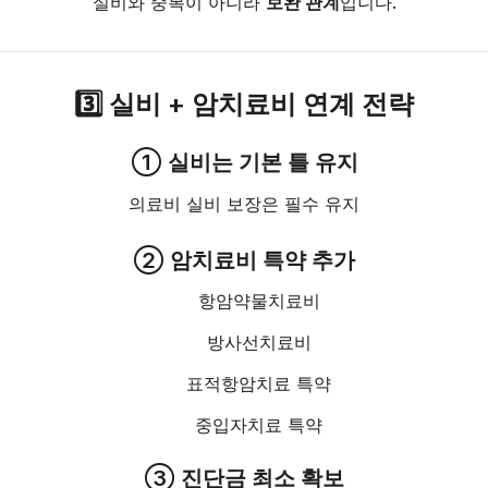
실비와 중복이 아니라
보완 관계
입니다.
3️⃣ 실비 + 암치료비 연계 전략
① 실비는 기본 틀 유지
의료비 실비 보장은 필수 유지
② 암치료비 특약 추가
항암약물치료비
방사선치료비
표적항암치료 특약
중입자치료 특약
③ 진단금 최소 확보