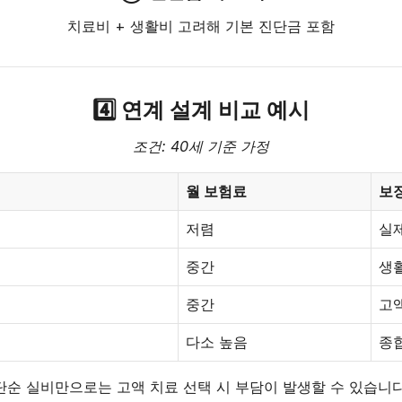
치료비 + 생활비 고려해 기본 진단금 포함
4️⃣ 연계 설계 비교 예시
조건: 40세 기준 가정
월 보험료
보
저렴
실
중간
생
중간
고
다소 높음
종
단순 실비만으로는 고액 치료 선택 시 부담이 발생할 수 있습니다