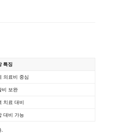
장 특징
제 의료비 중심
활비 보완
액 치료 대비
합 대비 가능
.