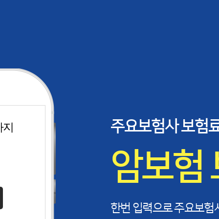
주요보험사 보험료
까지
료계산
암보험
한번 입력으로 주요보험