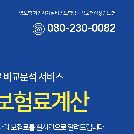
암보험 가입시기
실비암보험
암뇌심보험
여성암보험
080-230-0082
 비교분석 서비스
 보험료계산
사의 보험료를 실시간으로 알려드립니다