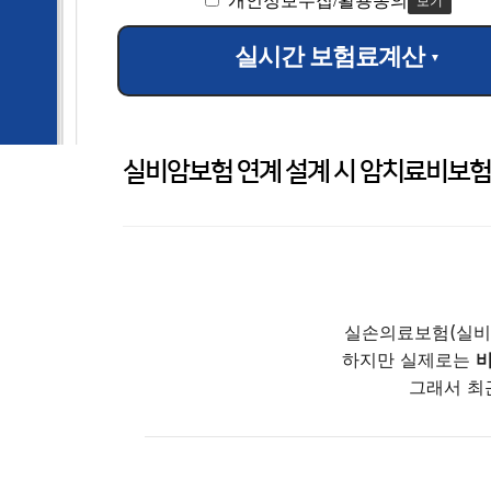
개인정보수집/활용동의
보기
실시간 보험료계산
▼
실비암보험 연계 설계 시 암치료비보험
실손의료보험(실비
하지만 실제로는
비
그래서 