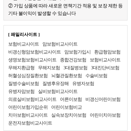
② 가입 상품에 따라 새로운 면책기간 적용 및 보장 제한 등
기타 불이익이 발생할 수 있습니다
[ 패밀리사이트 ]
보험비교사이트
암보험비교사이트
비갱신형암보험비교사이트
암보험가입시
환급형암보험
생명보험보험비교사이트
종합건강보험
보험비교사이트
무해지환급형
무해지보험
3대질병보험
3대진단비보험
허혈성심장질환보험
뇌혈관질환보험
수술비보험
질병수술비보험
질병후유장해
유병자보험
유병자암보험
실비보험비교사이트
의료실비보험비교사이트
어른이보험
비갱신어린이보험
어린이보험가입순위
어린이보험비교
치아보험비교사이트
실속보장치아보험
어린이치아보험
운전자보험비교사이트