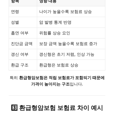
항목
영향 내용
연령
나이가 높을수록 보험료 상승
성별
암 발병 통계 반영
흡연 여부
위험률 상승 요인
진단금 금액
보장 금액 높을수록 보험료 증가
갱신 여부
갱신형은 초기 저렴, 인상 가능
환급 구조
환급형은 보험료 상승
특히
환급형암보험은 적립 보험료가 포함되기 때문에
가격이 높아지는 구조
입니다.
3️⃣ 환급형암보험 보험료 차이 예시