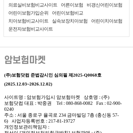
의료실비보험비교사이트
어른이보험
비갱신어린이보험
어린이보험가입순위
어린이보험비교
치아보험비교사이트
실속보장치아보험
어린이치아보험
운전자보험비교사이트
암보험마켓
(주)보험닷컴 준법감시인 심의필 제2025-Q0068호
(2025.12.03~2026.12.02)
사이트명 : 암보험가입시 암보험마켓 상호명 : (주)
보험닷컴 대표 : 박중권 Tel : 080-868-0082 Fax : 02-900-
0240
주소 : 서울 종로구 율곡로 234 금마빌딩 7층 (충신동 57-
6) 사업자등록번호 : 217-81-19727
개인정보관리책임자 :
정선이
[개인정보처리취급방침]
보험판매 : (주)