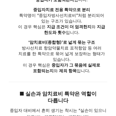
중입자치료 전용 특약으로 분리
특약명이 “중입자방사선치료비”처럼 분리되어
있는 구조가 있습니다.
이 경우 핵심은
지급 조건이 더 엄격한지
와
지급
한도와 횟수
입니다.
‘암치료비(종합형)’로 넓게 묶는 구조
방사선치료 항암약물치료 표적항암 등 여러
치료를 한 특약으로 묶어 넓게 보장하는 형태가
있습니다.
이 경우 핵심은
중입자가 그 묶음에 실제로
포함되는지
와
제외 항목
입니다.
■ 실손과 암치료비 특약은 역할이
다릅니다
중입자 대비에서 흔히 생기는 착시는 “실손이 있으니