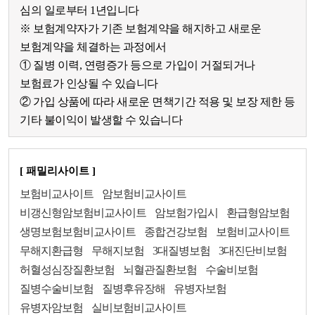
심의 일로부터 1년입니다
※ 보험계약자가 기존 보험계약을 해지하고 새로운
보험계약을 체결하는 과정에서
① 질병 이력, 연령증가 등으로 가입이 거절되거나
보험료가 인상될 수 있습니다
② 가입 상품에 따라 새로운 면책기간 적용 및 보장 제한 등
기타 불이익이 발생할 수 있습니다
[ 패밀리사이트 ]
보험비교사이트
암보험비교사이트
비갱신형암보험비교사이트
암보험가입시
환급형암보험
생명보험보험비교사이트
종합건강보험
보험비교사이트
무해지환급형
무해지보험
3대질병보험
3대진단비보험
허혈성심장질환보험
뇌혈관질환보험
수술비보험
질병수술비보험
질병후유장해
유병자보험
유병자암보험
실비보험비교사이트