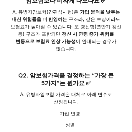
암보험보다 비싸게 나오나요 ✅
A. 유병자암보험(간편심사형)은
가입 문턱을 낮추는
대신 위험률을 더 반영
하는 구조라, 같은 보장이라도
보험료가 높아질 수 있습니다. 또 갱신형(연만기 갱신
등) 구조가 포함되면
갱신 시 연령 증가·위험률
변동으로 보험료 인상 가능성
이 안내되는 경우가
많습니다.
Q2. 암보험가격을 결정하는 “가장 큰
5가지”는 뭔가요 ✅
A. 유병자암보험 가격은 대체로 아래 변수로
산정됩니다.
가입 연령
성별