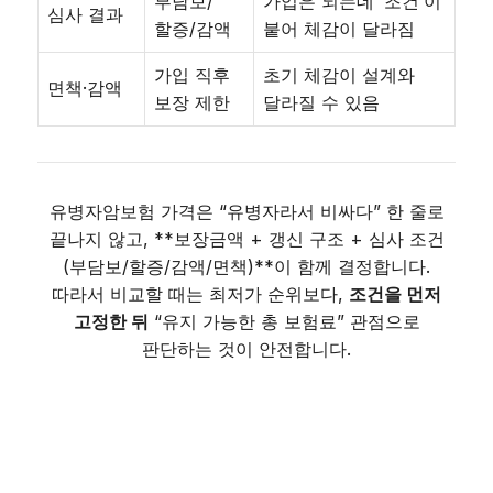
부담보/
가입은 되는데 ‘조건’이
심사 결과
할증/감액
붙어 체감이 달라짐
가입 직후
초기 체감이 설계와
면책·감액
보장 제한
달라질 수 있음
유병자암보험 가격은 “유병자라서 비싸다” 한 줄로
끝나지 않고, **보장금액 + 갱신 구조 + 심사 조건
(부담보/할증/감액/면책)**이 함께 결정합니다.
따라서 비교할 때는 최저가 순위보다,
조건을 먼저
고정한 뒤
“유지 가능한 총 보험료” 관점으로
판단하는 것이 안전합니다.