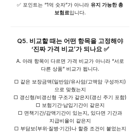
✅ 포인트는 “1억 숫자”가 아니라
유지 가능한 총
보험료
입니다.
Q5. 비교할 때는 어떤 항목을 고정해야
‘진짜 가격 비교’가 되나요 ✅
A. 아래 항목이 다르면 가격 비교가 아니라 “서로
다른 상품” 비교가 됩니다.
□ 같은 보장금액(일반암/유사암/고액암 구성까지)
으로 맞췄는지
□ 갱신형/비갱신형 구조가 같은지(갱신 주기 포함)
□ 보험기간·납입기간이 같은지
□ 면책기간/감액기간이 있는지, 있다면 기간과
지급비율이 같은지
□ 부담보(부위·질병·기간)나 할증 조건이 붙었는지