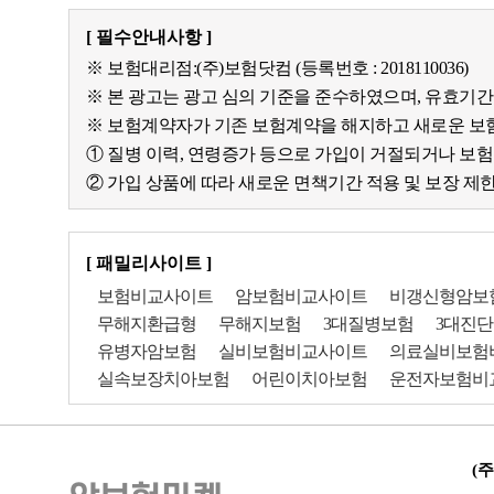
[ 필수안내사항 ]
※ 보험대리점:(주)보험닷컴 (등록번호 : 2018110036)
※ 본 광고는 광고 심의 기준을 준수하였으며, 유효기
※ 보험계약자가 기존 보험계약을 해지하고 새로운 보
① 질병 이력, 연령증가 등으로 가입이 거절되거나 보
② 가입 상품에 따라 새로운 면책기간 적용 및 보장 제
[ 패밀리사이트 ]
보험비교사이트
암보험비교사이트
비갱신형암보
무해지환급형
무해지보험
3대질병보험
3대진
유병자암보험
실비보험비교사이트
의료실비보험
실속보장치아보험
어린이치아보험
운전자보험비
(주