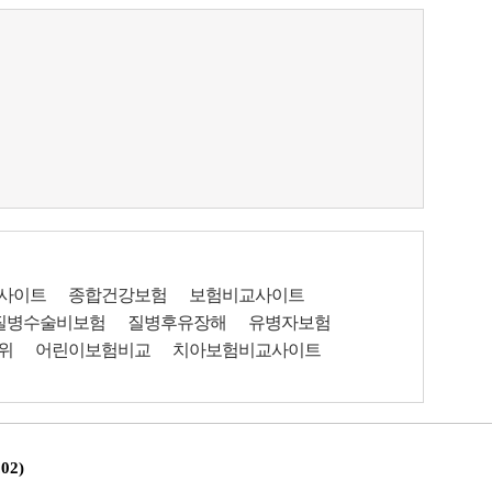
사이트
종합건강보험
보험비교사이트
질병수술비보험
질병후유장해
유병자보험
위
어린이보험비교
치아보험비교사이트
02)