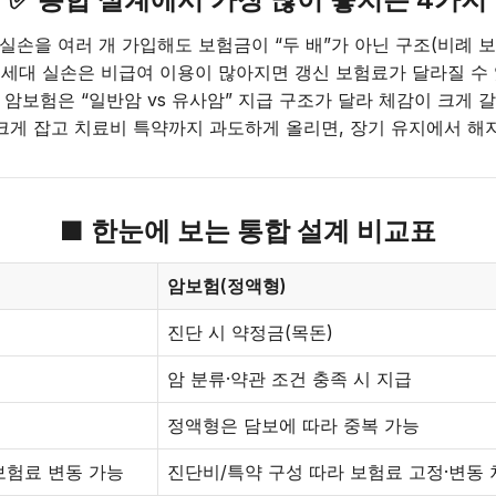
 실손을 여러 개 가입해도 보험금이 “두 배”가 아닌 구조(비례 보
4세대 실손은 비급여 이용이 많아지면 갱신 보험료가 달라질 수
 암보험은 “일반암 vs 유사암” 지급 구조가 달라 체감이 크게 
크게 잡고 치료비 특약까지 과도하게 올리면, 장기 유지에서 해
■ 한눈에 보는 통합 설계 비교표
암보험(정액형)
진단 시 약정금(목돈)
암 분류·약관 조건 충족 시 지급
정액형은 담보에 따라 중복 가능
보험료 변동 가능
진단비/특약 구성 따라 보험료 고정·변동