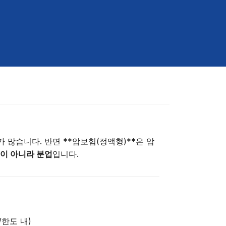
많습니다. 반면 **암보험(정액형)**은 암
이 아니라 분업
입니다.
한도 내)