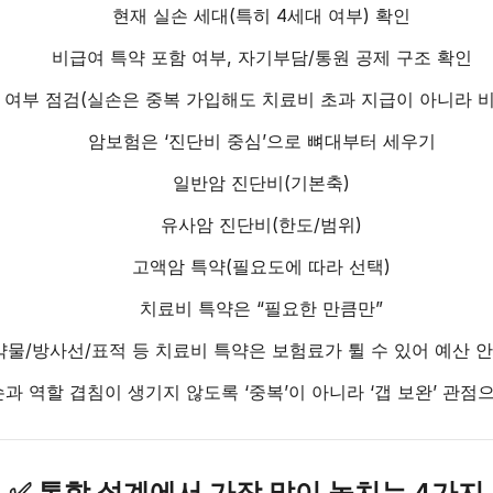
현재 실손 세대(특히 4세대 여부) 확인
비급여 특약 포함 여부, 자기부담/통원 공제 구조 확인
 여부 점검(실손은 중복 가입해도 치료비 초과 지급이 아니라 비
암보험은 ‘진단비 중심’으로 뼈대부터 세우기
일반암 진단비(기본축)
유사암 진단비(한도/범위)
고액암 특약(필요도에 따라 선택)
치료비 특약은 “필요한 만큼만”
물/방사선/표적 등 치료비 특약은 보험료가 튈 수 있어 예산 
과 역할 겹침이 생기지 않도록 ‘중복’이 아니라 ‘갭 보완’ 관점
✅ 통합 설계에서 가장 많이 놓치는 4가지