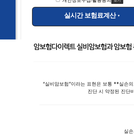
개인정보수집/활용동의
보기
실시간 보험료계산
▼
암보험다이렉트 실비암보험과 암보험 통
“실비암보험”이라는 표현은 보통 **실손의
진단 시 약정된 진단
실손