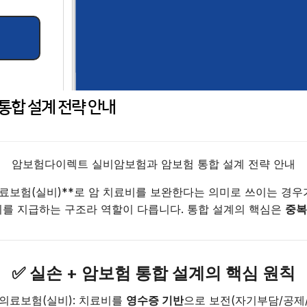
합 설계 전략 안내
암보험다이렉트 실비암보험과 암보험 통합 설계 전략 안내
료보험(실비)**로 암 치료비를 보완한다는 의미로 쓰이는 경우가 
비를 지급하는 구조라 역할이 다릅니다. 통합 설계의 핵심은
중복
✅ 실손 + 암보험 통합 설계의 핵심 원칙
의료보험(실비): 치료비를
영수증 기반
으로 보전(자기부담/공제/