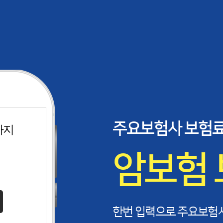
주요보험사 보험료
까지
료계산
암보험
한번 입력으로 주요보험