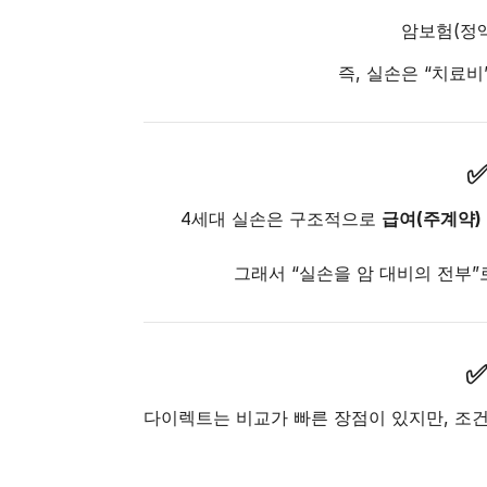
암보험(정액
즉, 실손은 “치료
✅
4세대 실손은 구조적으로
급여(주계약) 
그래서 “실손을 암 대비의 전부
✅
다이렉트는 비교가 빠른 장점이 있지만, 조건