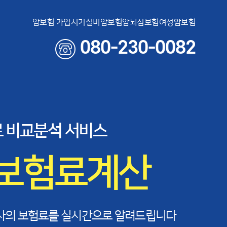
암보험 가입시기
실비암보험
암뇌심보험
여성암보험
080-230-0082
 비교분석 서비스
 보험료계산
사의 보험료를 실시간으로 알려드립니다