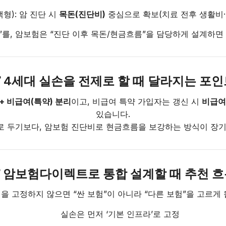
형): 암 진단 시
목돈(진단비)
중심으로 확보(치료 전후 생활비·
비”를, 암보험은 “진단 이후 목돈/현금흐름”을 담당하게 설계하면
 4세대 실손을 전제로 할 때 달라지는 포
+ 비급여(특약) 분리
이고, 비급여 특약 가입자는 갱신 시
비급여
있습니다.
”로 두기보다, 암보험 진단비로 현금흐름을 보강하는 방식이 장기
 암보험다이렉트로 통합 설계할 때 추천 
을 고정하지 않으면 “싼 보험”이 아니라 “다른 보험”을 고르게 
실손은 먼저 ‘기본 인프라’로 고정