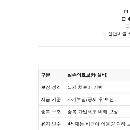
□
□ 
□
□ 진단비를 
구분
실손의료보험(실비)
보장 성격
실제 치료비 기반
지급 기준
자기부담/공제 후 보전
중복 구조
중복 가입해도 비례 보상
유지 변수
4세대는 비급여 이용량 따라 